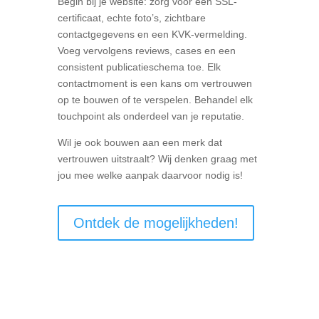
Begin bij je website: zorg voor een SSL-
certificaat, echte foto’s, zichtbare
contactgegevens en een KVK-vermelding.
Voeg vervolgens reviews, cases en een
consistent publicatieschema toe. Elk
contactmoment is een kans om vertrouwen
op te bouwen of te verspelen. Behandel elk
touchpoint als onderdeel van je reputatie.
Wil je ook bouwen aan een merk dat
vertrouwen uitstraalt? Wij denken graag met
jou mee welke aanpak daarvoor nodig is!
Ontdek de mogelijkheden!