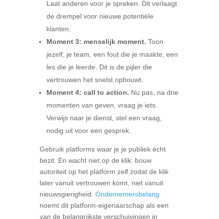
Laat anderen voor je spreken. Dit verlaagt
de drempel voor nieuwe potentiële
klanten.
Moment 3: menselijk moment.
Toon
jezelf, je team, een fout die je maakte, een
les die je leerde. Dit is de pijler die
vertrouwen het snelst opbouwt.
Moment 4: call to action.
Nu pas, na drie
momenten van geven, vraag je iets.
Verwijs naar je dienst, stel een vraag,
nodig uit voor een gesprek.
Gebruik platforms waar je je publiek écht
bezit. En wacht niet op de klik: bouw
autoriteit op het platform zelf zodat de klik
later vanuit vertrouwen komt, niet vanuit
nieuwsgierigheid.
Ondernemersbelang
noemt dit platform-eigenaarschap als een
van de belangrijkste verschuivingen in