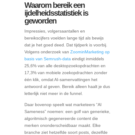
Waarom bereik een
ijdelheidsstatistiek is
geworden
Impressies, volgersaantallen en
bereikscijfers voelden lange tijd als bewijs
dat je het goed deed. Dat tijdperk is voorbij.
Volgens onderzoek van
ZoominMarketing op
basis van Semrush-data
eindigt inmiddels
25,6% van alle desktopzoekopdrachten en
17,3% van mobiele zoekopdrachten zonder
één klik, omdat AI-samenvattingen het
antwoord al geven. Bereik alleen haalt je dus
letterlijk niet meer in de funnel.
Daar bovenop speelt wat marketeers “AI
Sameness” noemen: een golf van generieke,
algoritmisch gegenereerde content die
merken ononderscheidbaar maakt. Elke
branche ziet hetzelfde soort posts, dezelfde