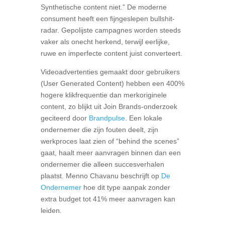
Synthetische content niet.” De moderne
consument heeft een fijngeslepen bullshit-
radar. Gepolijste campagnes worden steeds
vaker als onecht herkend, terwijl eerlijke,
ruwe en imperfecte content juist converteert.
Videoadvertenties gemaakt door gebruikers
(User Generated Content) hebben een 400%
hogere klikfrequentie dan merkoriginele
content, zo blijkt uit Join Brands-onderzoek
geciteerd door
Brandpulse
. Een lokale
ondernemer die zijn fouten deelt, zijn
werkproces laat zien of “behind the scenes”
gaat, haalt meer aanvragen binnen dan een
ondernemer die alleen succesverhalen
plaatst. Menno Chavanu beschrijft op
De
Ondernemer
hoe dit type aanpak zonder
extra budget tot 41% meer aanvragen kan
leiden.