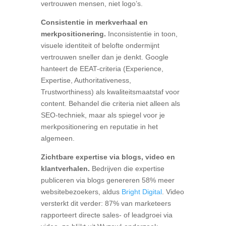
vertrouwen mensen, niet logo’s.
Consistentie in merkverhaal en
merkpositionering.
Inconsistentie in toon,
visuele identiteit of belofte ondermijnt
vertrouwen sneller dan je denkt. Google
hanteert de EEAT-criteria (Experience,
Expertise, Authoritativeness,
Trustworthiness) als kwaliteitsmaatstaf voor
content. Behandel die criteria niet alleen als
SEO-techniek, maar als spiegel voor je
merkpositionering en reputatie in het
algemeen.
Zichtbare expertise via blogs, video en
klantverhalen.
Bedrijven die expertise
publiceren via blogs genereren 58% meer
websitebezoekers, aldus
Bright Digital
. Video
versterkt dit verder: 87% van marketeers
rapporteert directe sales- of leadgroei via