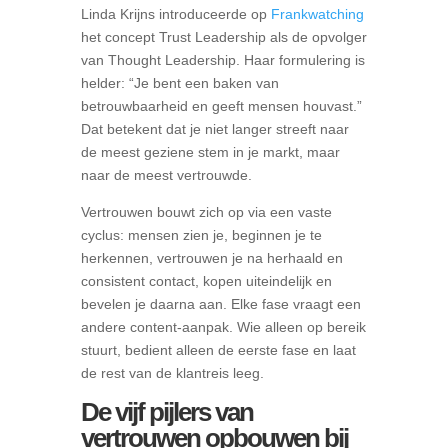
Linda Krijns introduceerde op
Frankwatching
het concept Trust Leadership als de opvolger
van Thought Leadership. Haar formulering is
helder: “Je bent een baken van
betrouwbaarheid en geeft mensen houvast.”
Dat betekent dat je niet langer streeft naar
de meest geziene stem in je markt, maar
naar de meest vertrouwde.
Vertrouwen bouwt zich op via een vaste
cyclus: mensen zien je, beginnen je te
herkennen, vertrouwen je na herhaald en
consistent contact, kopen uiteindelijk en
bevelen je daarna aan. Elke fase vraagt een
andere content-aanpak. Wie alleen op bereik
stuurt, bedient alleen de eerste fase en laat
de rest van de klantreis leeg.
De vijf pijlers van
vertrouwen opbouwen bij