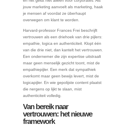
en het geldt niet alleen voor corporates. Als
jouw marketing aanvoelt als marketing, haak
je mensen af voordat ze überhaupt
overwegen om klant te worden.
Harvard-professor Frances Frei beschrijft
vertrouwen als een driehoek van drie pijlers:
empathie, logica en authenticiteit. Klopt één
van die drie niet, dan kantelt het vertrouwen.
Een ondernemer die zijn expertise uitstraalt
maar geen menselijk gezicht toont, mist de
empathiepijler. Een merk dat sympathiek
overkomt maar geen bewijs levert, mist de
logicapijler. En wie gepolijste content plaatst
die nergens op lijkt te slaan, mist
authenticiteit volledig.
Van bereik naar
vertrouwen: het nieuwe
framework