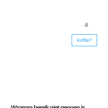
Koffie?
Waarom bereik niet genoeg is