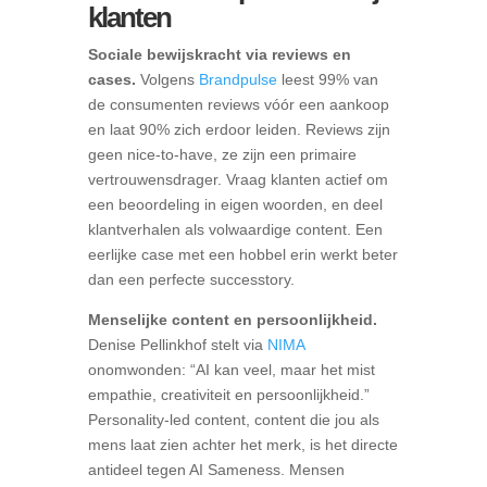
klanten
Sociale bewijskracht via reviews en
cases.
Volgens
Brandpulse
leest 99% van
de consumenten reviews vóór een aankoop
en laat 90% zich erdoor leiden. Reviews zijn
geen nice-to-have, ze zijn een primaire
vertrouwensdrager. Vraag klanten actief om
een beoordeling in eigen woorden, en deel
klantverhalen als volwaardige content. Een
eerlijke case met een hobbel erin werkt beter
dan een perfecte successtory.
Menselijke content en persoonlijkheid.
Denise Pellinkhof stelt via
NIMA
onomwonden: “AI kan veel, maar het mist
empathie, creativiteit en persoonlijkheid.”
Personality-led content, content die jou als
mens laat zien achter het merk, is het directe
antideel tegen AI Sameness. Mensen