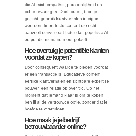
die AI mist: empathie, persoonlijkheid en
echte ervaringen. Deel fouten, toon je
gezicht, gebruik klantverhalen in eigen
woorden. Imperfecte content die echt
aanvoelt converteert beter dan gepolijste AI-
output die niemand meer gelooft.
Hoe overtuig je potentiële klanten
voordat ze kopen?
Door consequent waarde te bieden vóórdat
er een transactie is. Educatieve content,
eerlijke klantverhalen en zichtbare expertise
bouwen een relatie op over tijd. Op het
moment dat iemand klaar is om te kopen,
ben jij al de vertrouwde optie, zonder dat je
hoefde te overtuigen.
Hoe maak je je bedrijf
betrouwbaarder online?